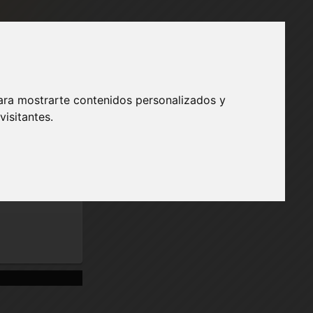
ÓN
ara mostrarte contenidos personalizados y
isitantes.
Publicidad
 Si
a